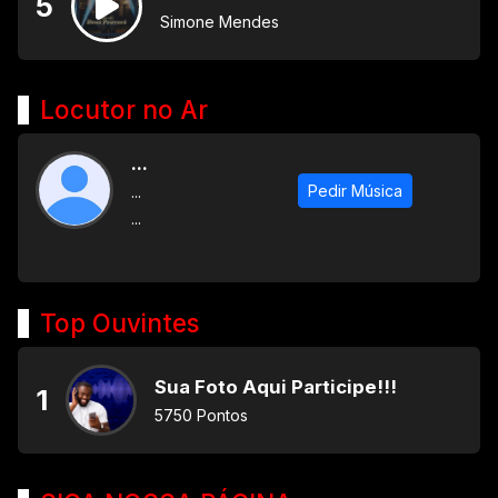
5
Simone Mendes
Locutor no Ar
...
Pedir Música
...
...
Top Ouvintes
Sua Foto Aqui Participe!!!
1
5750 Pontos