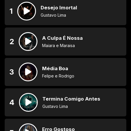
Desejo Imortal
1
Gustavo Lima
A Culpa É Nossa
2
Maiara e Maraisa
Média Boa
3
Felipe e Rodrigo
Termina Comigo Antes
4
Gustavo Lima
Erro Gostoso